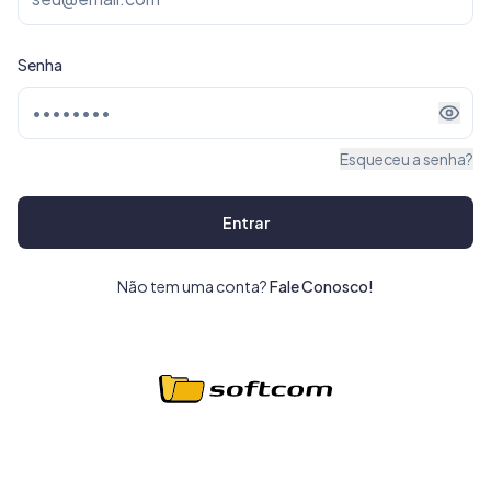
Senha
Esqueceu a senha?
Entrar
Não tem uma conta?
Fale Conosco!